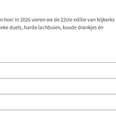
 hoe! In 2026 vieren we de 22ste editie van Nijkerks
ieke duels, harde lachbuien, koude drankjes én