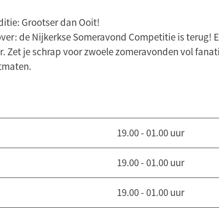
itie: Grootser dan Ooit!
ver: de Nijkerkse Someravond Competitie is terug! En
ar. Zet je schrap voor zwoele zomeravonden vol fanat
rtmaten.
19.00 - 01.00 uur
19.00 - 01.00 uur
19.00 - 01.00 uur