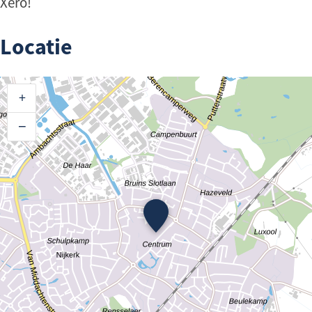
Xero!
Locatie